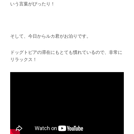
いう言葉がぴったり！ 
そして、今日からルカ君がお泊りです。 
ドッグトピアの滞在にもとても慣れているので、非常に
リラックス！ 