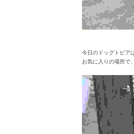
今日のドッグトピア
お気に入りの場所で