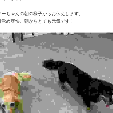
クーちゃんの朝の様子からお伝えします。
目覚め爽快、朝からとても元気です！