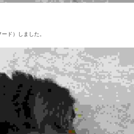
フード）しました。