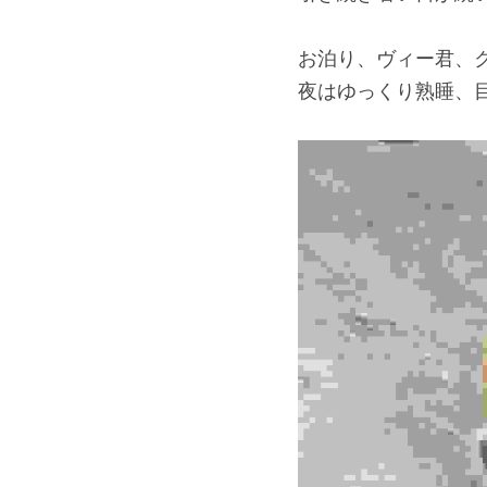
お泊り、ヴィー君、
夜はゆっくり熟睡、