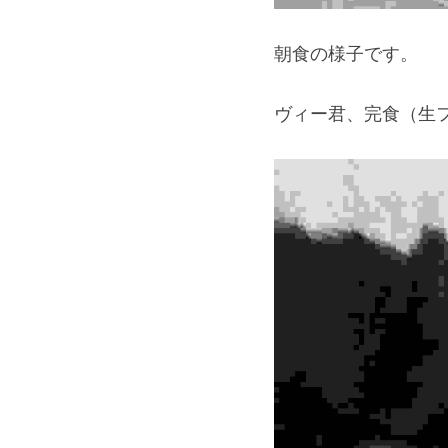
朝食の様子です。
ヴィー君、完食（生