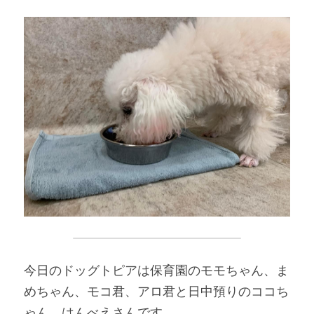
今日のドッグトピアは保育園のモモちゃん、ま
めちゃん、モコ君、アロ君と日中預りのココち
ゃん、はんべえさんです。