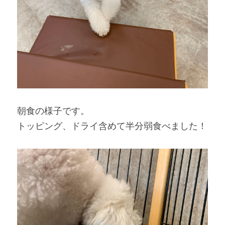
朝食の様子です。
トッピング、ドライ含めて半分弱食べました！