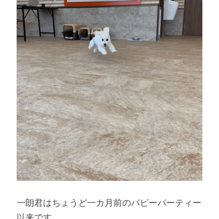
一朗君はちょうど一カ月前のパピーパーティー
以来です。