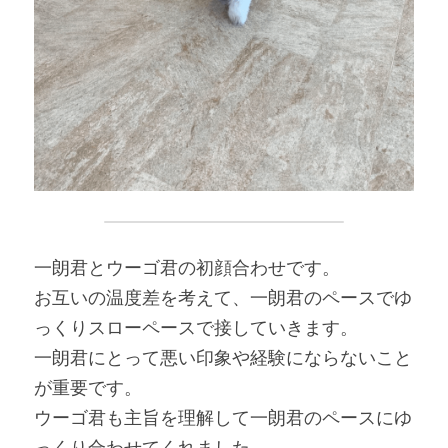
一朗君とウーゴ君の初顔合わせです。
お互いの温度差を考えて、一朗君のペースでゆ
っくりスローペースで接していきます。
一朗君にとって悪い印象や経験にならないこと
が重要です。
ウーゴ君も主旨を理解して一朗君のペースにゆ
っくり合わせてくれました。