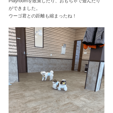
Playroomを散策したり、おもちゃで遊んだり
ができました。
ウーゴ君との距離も縮まったね！