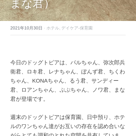
まな君）
2021年10月30日
·
ホテル,
デイケア-保育園
今日のドッグトピアは、パルちゃん、弥次郎兵
衛君、ロキ君、レナちゃん、ぽんず君、ちくわ
ちゃん、KONAちゃん、るう君、サンディー
君、ロアンちゃん、ぷぷちゃん、ノワ君、まな
君が登場です。 
週末のドッグトピアは保育園、日中預り、ホテ
ルのワンちゃん達がお互いの存在を認め合いな
がらとても調和のとれた空間を共有していま