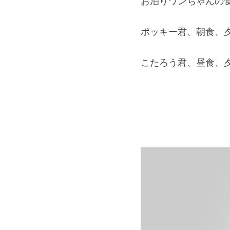
お泊りワンちゃんの食
ポッキー君、朝食、夕
こたろう君、昼食、