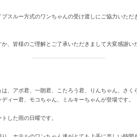
イブスルー方式のワンちゃんの受け渡しにご協力いただ
すか、皆様のご理解とご了承いただきまして大変感謝いた
ョ
は、アポ君、一朗君、こたろう君、りんちゃん、さく
ンディー君、モコちゃん、ミルキーちゃんが登場です。 
トした雨の日曜です。 
預り、ホテルのワンちゃん達がとても上手に楽しい時間を