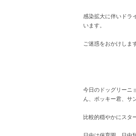
感染拡大に伴いドラ
います。 
ご迷惑をおかけしま
今日のドッグ
リーニ
ん、ポッキー君、サ
比較的穏やかにスター
日中は保育園、日中