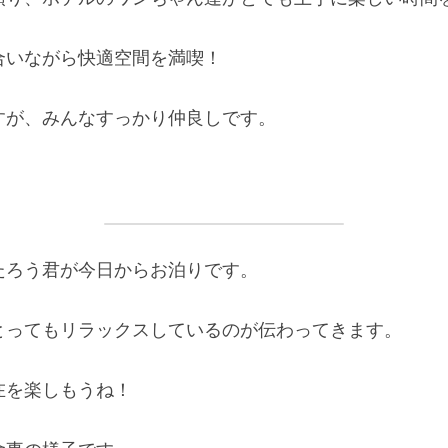
合いながら快適空間を満喫！ 
すが、みんなすっかり仲良しです。 
たろう君が今日からお泊りです。 
とってもリラックスしているのが伝わってきます。 
在を楽しもうね！ 