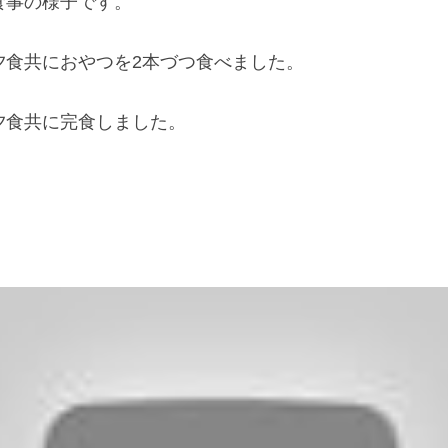
事の様子です。 
食共におやつを2本づつ食べました。 
夕食共に完食しました。