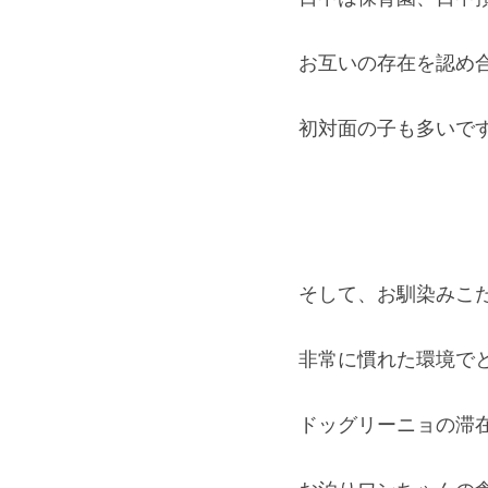
お互いの存在を認め
初対面の子も多いで
そして、お馴染みこ
非常に慣れた環境で
ドッグ
リーニョ
の滞