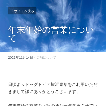
サイトへ戻る
年末年始の営業につい
て
2021年11月14日
·
店舗について
日頃よりドッグトピア横浜青葉をご利用いただ
きまして誠にありがとうございます。 
年末年始の営業を下記の通り一部変更させてい