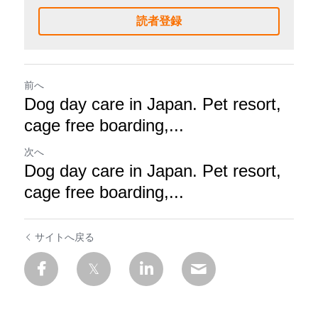
読者登録
前へ
Dog day care in Japan. Pet resort,
cage free boarding,...
次へ
Dog day care in Japan. Pet resort,
cage free boarding,...
サイトへ戻る