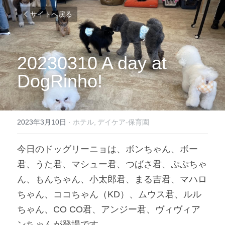
サイトへ戻る
20230310 A day at 
DogRinho!
2023年3月10日
·
ホテル,
デイケア-保育園
今日のドッグリーニョは、ボンちゃん、ボー
君、うた君、マシュー君、つばさ君、ぷぷちゃ
ん、もんちゃん、小太郎君、まる吉君、マハロ
ちゃん、ココちゃん（KD）、ムウス君、ルル
ちゃん、CO CO君、アンジー君、ヴィヴィア
ンちゃんが登場です。