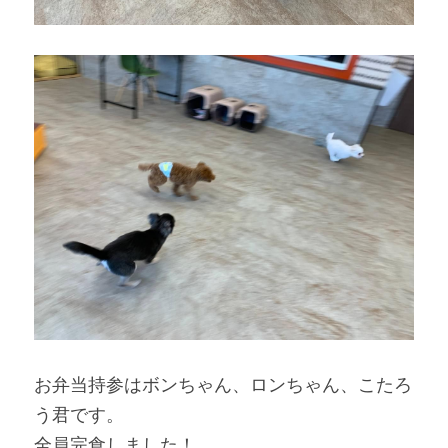
お弁当持参はボンちゃん、ロンちゃん、こたろ
う君です。
全員完食しました！