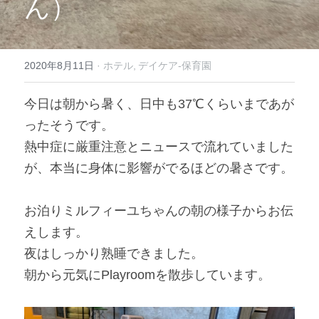
ん）
2020年8月11日
·
ホテル,
デイケア-保育園
今日は朝から暑く、日中も37℃くらいまであが
ったそうです。
熱中症に厳重注意とニュースで流れていました
が、本当に身体に影響がでるほどの暑さです。
お泊りミルフィーユちゃんの朝の様子からお伝
えします。
夜はしっかり熟睡できました。
朝から元気にPlayroomを散歩しています。